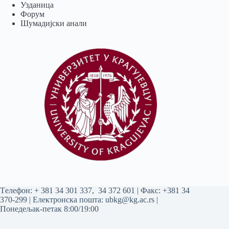
Узданица
Форум
Шумадијски анали
Tелефон:
+ 381 34 301 337
,
34 372 601
| Факс: +381 34
370-299 | Електронска пошта:
ubkg@kg.ac.rs
|
Понедељак-петак 8:00/19:00