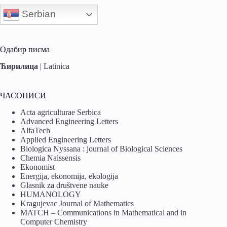
Serbian
Одабир писма
Ћирилица
|
Latinica
ЧАСОПИСИ
Acta agriculturae Serbica
Advanced Engineering Letters
AlfaTech
Applied Engineering Letters
Biologica Nyssana : journal of Biological Sciences
Chemia Naissensis
Ekonomist
Energija, ekonomija, ekologija
Glasnik za društvene nauke
HUMANOLOGY
Kragujevac Journal of Mathematics
MATCH – Communications in Mathematical and in
Computer Chemistry