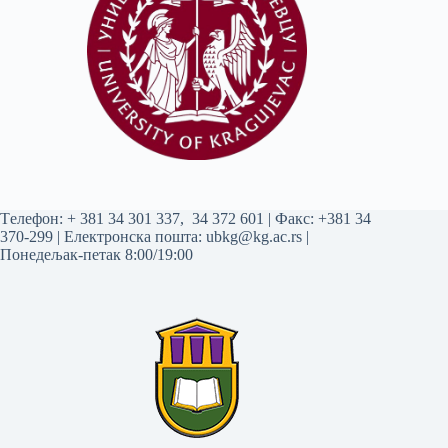
Tелефон:
+ 381 34 301 337
,
34 372 601
| Факс: +381 34
370-299 | Електронска пошта:
ubkg@kg.ac.rs
|
Понедељак-петак 8:00/19:00