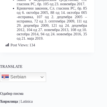
гласник РС, бр. 105 од 23. новембра 2017.
Кривични законик, Сл. гласник РС, бр. 85
од 6. октобра 2005, 88 од 14. октобра 005
-исправка, 107 од 2. децембра 2005 –
исправка, 72 од 3. септембра 2009, 111 од
29. децембра 2009, 121 од 24. децембра
2012, 104 од 27. новембра 2013, 108 од 10.
октобра 2014, 94 од 24. новембра 2016, 35
од 21. маја 2019.
Post Views:
134
TRANSLATE
Serbian
Одабир писма
Ћирилица
|
Latinica