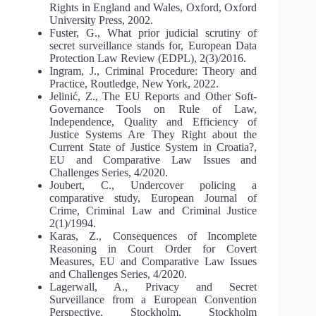
Rights in England and Wales, Oxford, Oxford
University Press, 2002.
Fuster, G., What prior judicial scrutiny of
secret surveillance stands for, European Data
Protection Law Review (EDPL), 2(3)/2016.
Ingram, J., Criminal Procedure: Theory and
Practice, Routledge, New York, 2022.
Jelinić, Z., The EU Reports and Other Soft-
Governance Tools on Rule of Law,
Independence, Quality and Efficiency of
Justice Systems Are They Right about the
Current State of Justice System in Croatia?,
EU and Comparative Law Issues and
Challenges Series, 4/2020.
Joubert, C., Undercover policing a
comparative study, European Journal of
Crime, Criminal Law and Criminal Justice
2(1)/1994.
Karas, Z., Consequences of Incomplete
Reasoning in Court Order for Covert
Measures, EU and Comparative Law Issues
and Challenges Series, 4/2020.
Lagerwall, A., Privacy and Secret
Surveillance from a European Convention
Perspective, Stockholm, Stockholm