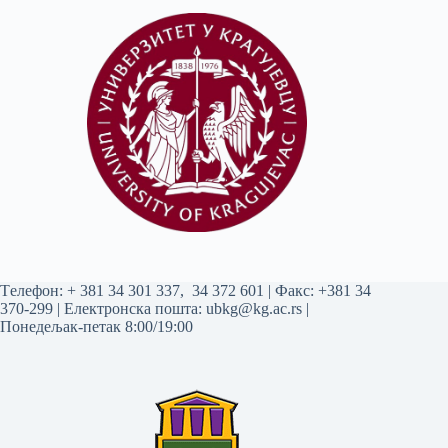
Tелефон:
+ 381 34 301 337
,
34 372 601
| Факс: +381 34
370-299 | Електронска пошта:
ubkg@kg.ac.rs
|
Понедељак-петак 8:00/19:00