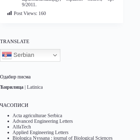
9/2011.
Post Views:
160
TRANSLATE
Serbian
Одабир писма
Ћирилица
|
Latinica
ЧАСОПИСИ
Acta agriculturae Serbica
Advanced Engineering Letters
AlfaTech
Applied Engineering Letters
Biologica Nyssana : journal of Biological Sciences