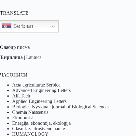
TRANSLATE
Serbian
Одабир писма
Ћирилица
|
Latinica
ЧАСОПИСИ
Acta agriculturae Serbica
Advanced Engineering Letters
AlfaTech
Applied Engineering Letters
Biologica Nyssana : journal of Biological Sciences
Chemia Naissensis
Ekonomist
Energija, ekonomija, ekologija
Glasnik za društvene nauke
HUMANOLOGY