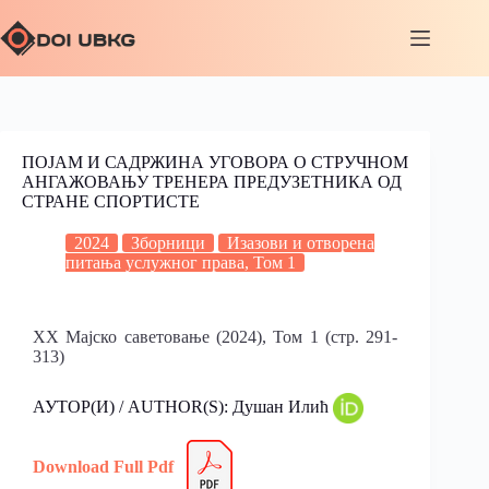
ПОЈАМ И САДРЖИНА УГОВОРА О СТРУЧНОМ
АНГАЖОВАЊУ ТРЕНЕРА ПРЕДУЗЕТНИКА ОД
СТРАНЕ СПОРТИСТЕ
2024
Зборници
Изазови и отворена
питања услужног права, Том 1
XX Мајско саветовање (2024), Том 1 (стр. 291-
313)
АУТОР(И) / AUTHOR(S): Душан Илић
Download Full Pdf