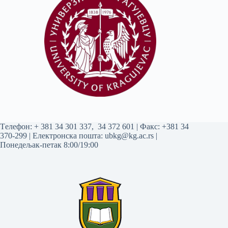
Tелефон:
+ 381 34 301 337
,
34 372 601
| Факс: +381 34
370-299 | Електронска пошта:
ubkg@kg.ac.rs
|
Понедељак-петак 8:00/19:00