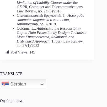
Limitation of Liability Clauses under the
GDPR
, Computer and Telecommunications
Law Review, no. 24 (8)/2018.
Станисављевић Брзуловић, Т.,
Ново доба
заштите података о личности,
Библиотекар, бр. 2/2019.
Colonna, L.,
Addressing the Responsibility
Gap in Data Protection by Design: Towards a
More Future-oriented, Relational, and
Distributed Approach
, Tilburg Law Review,
no. 27(1)/2022
Post Views:
145
TRANSLATE
Serbian
Одабир писма