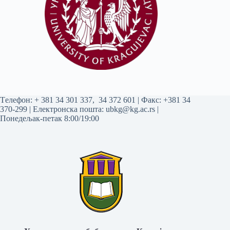
Tелефон:
+ 381 34 301 337
,
34 372 601
| Факс: +381 34
370-299 | Електронска пошта:
ubkg@kg.ac.rs
|
Понедељак-петак 8:00/19:00