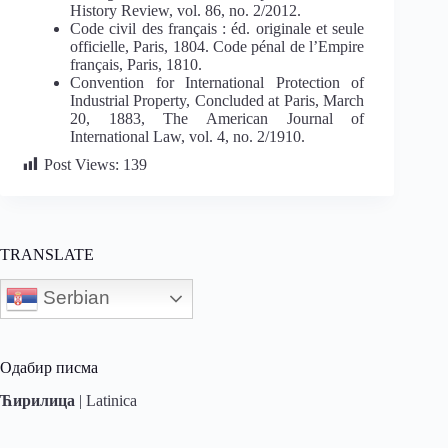
History Review, vol. 86, no. 2/2012.
Code civil des français : éd. originale et seule
officielle, Paris, 1804. Code pénal de l’Empire
français, Paris, 1810.
Convention for International Protection of
Industrial Property, Concluded at Paris, March
20, 1883, The American Journal of
International Law, vol. 4, no. 2/1910.
Post Views:
139
TRANSLATE
Serbian
Одабир писма
Ћирилица
|
Latinica