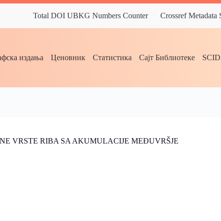
Total DOI UBKG Numbers Counter
Crossref Metadata
фска издања
Ценовник
Статистика
Сајт Библиотеке
SCI
IDNE VRSTE RIBA SA AKUMULACIJE MEĐUVRŠJE