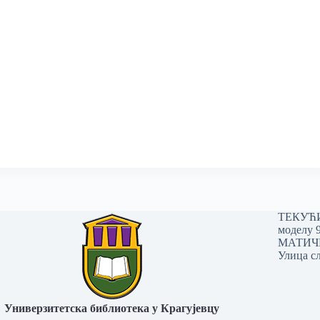
ТЕКУЋИ 
моделу 
МАТИЧНИ
Улица сл
Универзитетска библиотека у Крагујевцу