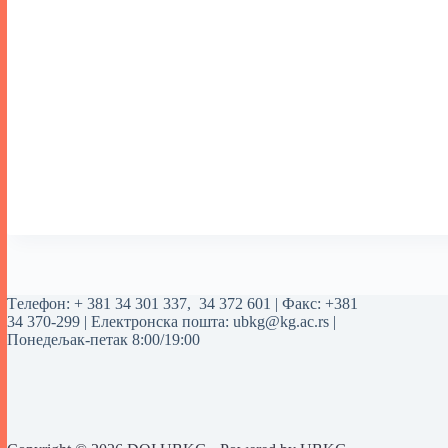
Tелефон:
+ 381 34 301 337
,
34 372 601
| Факс: +381
34 370-299 | Електронска пошта:
ubkg@kg.ac.rs
|
Понедељак-петак 8:00/19:00