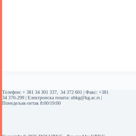
Tелефон:
+ 381 34 301 337
,
34 372 601
| Факс: +381
34 370-299 | Електронска пошта:
ubkg@kg.ac.rs
|
Понедељак-петак 8:00/19:00