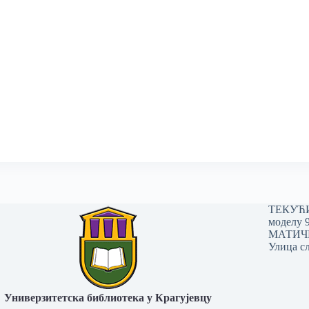
ТЕКУЋИ 
моделу 
МАТИЧНИ
Улица сл
Универзитетска библиотека у Крагујевцу