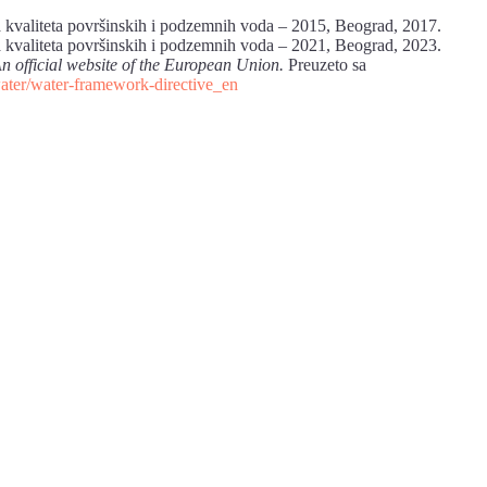
nja kvaliteta površinskih i podzemnih voda – 2015, Beograd, 2017.
nja kvaliteta površinskih i podzemnih voda – 2021, Beograd, 2023.
n official website of the European Union.
Preuzeto sa
water/water-framework-directive_en