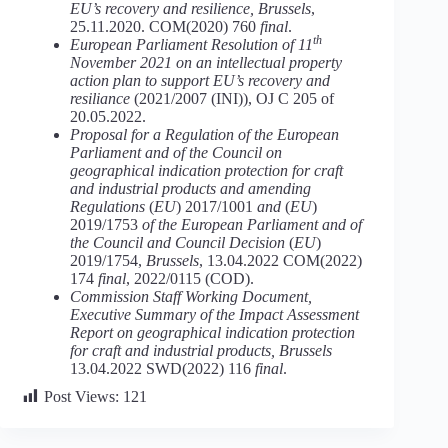
EU’s recovery and resilience, Brussels
,
25.11.2020. COM(2020) 760
final
.
th
European Parliament Resolution of 11
November 2021 on an intellectual property
action plan to support EU’s recovery and
resiliance
(2021/2007 (INI)), OJ C 205 of
20.05.2022.
Proposal for a Regulation of the European
Parliament and of the Council on
geographical indication protection for craft
and industrial products and amending
Regulations
(
EU
) 2017/1001
and
(
EU
)
2019/1753
of the European Parliament and of
the Council and Council Decision
(
EU
)
2019/1754,
Brussels
, 13.04.2022 COM(2022)
174
final
, 2022/0115 (COD).
Commission Staff Working Document,
Executive Summary of the Impact Assessment
Report on geographical indication protection
for craft and industrial products, Brussels
13.04.2022 SWD(2022) 116
final
.
Post Views:
121