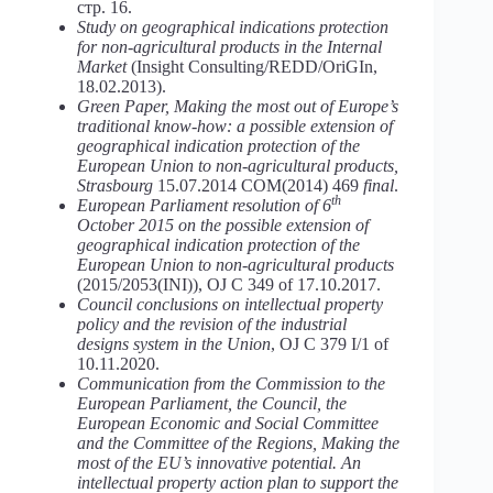
стр. 16.
Study on geographical indications protection
for non-agricultural products in the Internal
Market
(Insight Consulting/REDD/OriGIn,
18.02.2013).
Green Paper, Making the most out of Europe’s
traditional know-how: a possible extension of
geographical indication protection of the
European Union to non-agricultural products,
Strasbourg
15.07.2014 COM(2014) 469
final
.
th
European Parliament resolution of 6
October 2015 on the possible extension of
geographical indication protection of the
European Union to non-agricultural products
(2015/2053(INI)), OJ C 349 of 17.10.2017.
Council conclusions on intellectual property
policy and the revision of the industrial
designs system in the Union
, OJ C 379 I/1 of
10.11.2020.
Communication from the Commission to the
European Parliament, the Council, the
European Economic and Social Committee
and the Committee of the Regions, Making the
most of the EU’s innovative potential. An
intellectual property action plan to support the