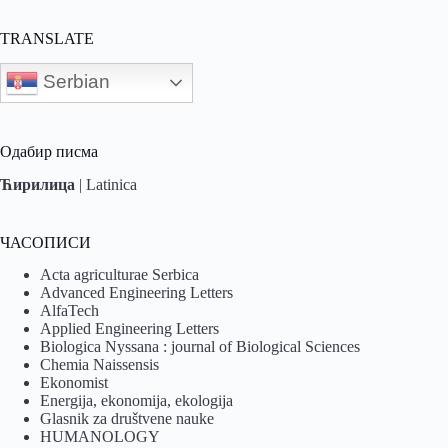
TRANSLATE
Serbian
Одабир писма
Ћирилица
|
Latinica
ЧАСОПИСИ
Acta agriculturae Serbica
Advanced Engineering Letters
AlfaTech
Applied Engineering Letters
Biologica Nyssana : journal of Biological Sciences
Chemia Naissensis
Ekonomist
Energija, ekonomija, ekologija
Glasnik za društvene nauke
HUMANOLOGY