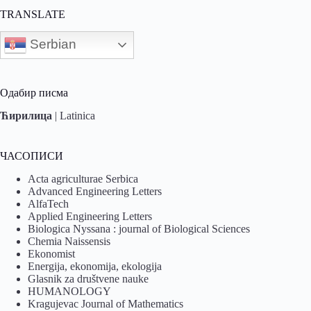
TRANSLATE
Serbian
Одабир писма
Ћирилица
|
Latinica
ЧАСОПИСИ
Acta agriculturae Serbica
Advanced Engineering Letters
AlfaTech
Applied Engineering Letters
Biologica Nyssana : journal of Biological Sciences
Chemia Naissensis
Ekonomist
Energija, ekonomija, ekologija
Glasnik za društvene nauke
HUMANOLOGY
Kragujevac Journal of Mathematics