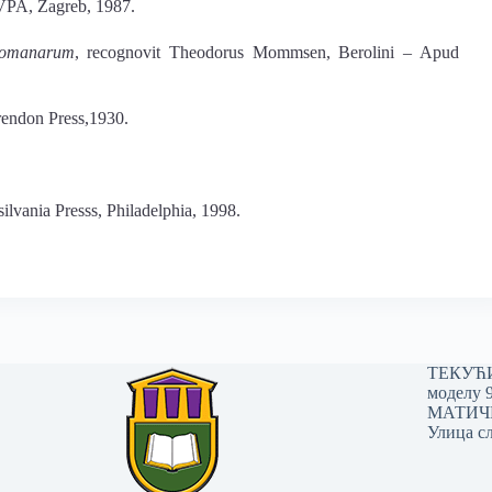
 VPA, Zagreb, 1987.
Romanarum
, recognovit Theodorus Mommsen, Berolini – Apud
rendon Press,1930.
silvania Presss, Philadelphia, 1998.
ТЕКУЋИ 
моделу 
МАТИЧНИ
Улица сл