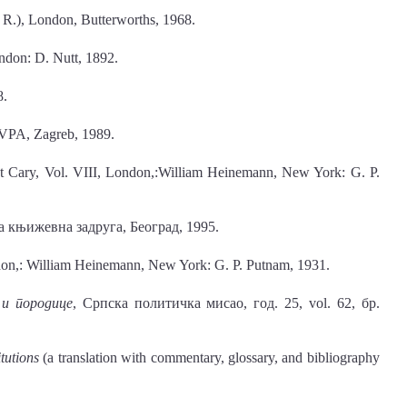
 R.), London, Butterworths, 1968.
ndon: D. Nutt, 1892.
8.
 VPA, Zagreb, 1989.
est Cary, Vol. VIII, London,:William Heinemann, New York: G. P.
ка књижевна задруга, Београд, 1995.
ondon,: William Heinemann, New York: G. P. Putnam, 1931.
 и породице
, Српска политичка мисао, год. 25, vol. 62, бр.
tutions
(a translation with commentary, glossary, and bibliography