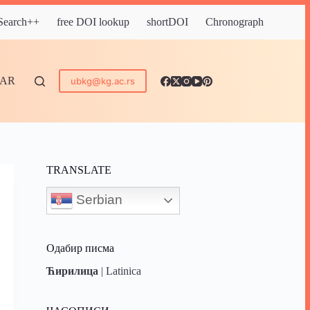
 Search++
free DOI lookup
shortDOI
Chronograph
DAR
ubkg@kg.ac.rs
TRANSLATE
Serbian
Одабир писма
Ћирилица
|
Latinica