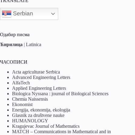
TRANSLATE
Serbian
Одабир писма
Ћирилица
|
Latinica
ЧАСОПИСИ
Acta agriculturae Serbica
Advanced Engineering Letters
AlfaTech
Applied Engineering Letters
Biologica Nyssana : journal of Biological Sciences
Chemia Naissensis
Ekonomist
Energija, ekonomija, ekologija
Glasnik za društvene nauke
HUMANOLOGY
Kragujevac Journal of Mathematics
MATCH – Communications in Mathematical and in