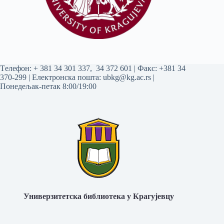
Tелефон:
+ 381 34 301 337
,
34 372 601
| Факс: +381 34
370-299 | Електронска пошта:
ubkg@kg.ac.rs
|
Понедељак-петак 8:00/19:00
Универзитетска библиотека у Крагујевцу