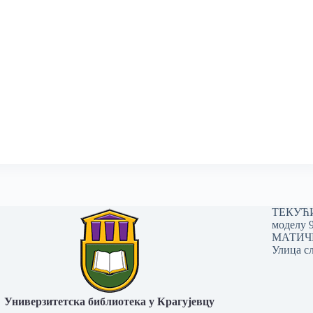
ТЕКУЋИ 
моделу 
МАТИЧНИ
Улица сл
Универзитетска библиотека у Крагујевцу