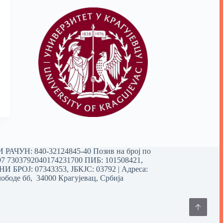
РАЧУН: 840-32124845-40 Позив на број по
97 7303792040174231700
ПИБ: 101508421,
 БРОЈ: 07343353, ЈБКЈС: 03792 | Aдреса:
ободе бб, 34000 Крагујевац, Србија