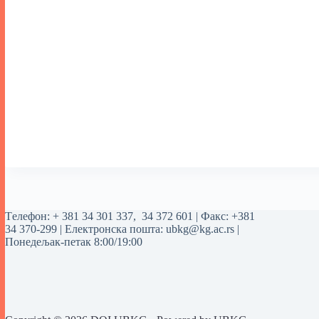
Tелефон:
+ 381 34 301 337
,
34 372 601
| Факс: +381
34 370-299 | Електронска пошта:
ubkg@kg.ac.rs
|
Понедељак-петак 8:00/19:00