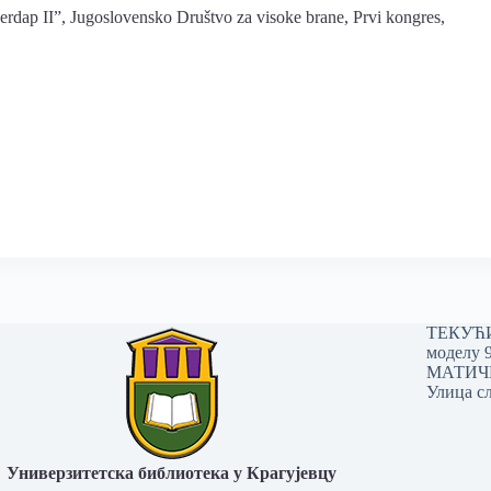
erdap II”, Jugoslovensko Društvo za visoke brane, Prvi kongres,
ТЕКУЋИ 
моделу 
МАТИЧНИ
Улица сл
Универзитетска библиотека у Крагујевцу