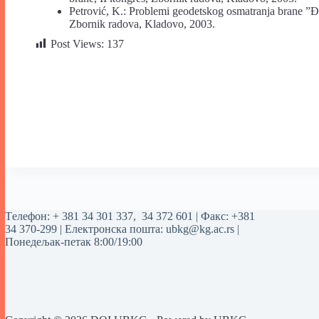
Petrović, K.: Problemi geodetskog osmatranja brane ”Đ
Zbornik radova, Kladovo, 2003.
Post Views:
137
Tелефон:
+ 381 34 301 337
,
34 372 601
| Факс: +381
34 370-299 | Електронска пошта:
ubkg@kg.ac.rs
|
Понедељак-петак 8:00/19:00