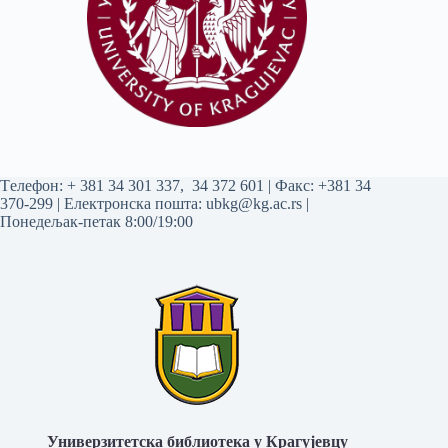
Tелефон:
+ 381 34 301 337
,
34 372 601
| Факс: +381 34
370-299 | Електронска пошта:
ubkg@kg.ac.rs
|
Понедељак-петак 8:00/19:00
Универзитетска библиотека у Крагујевцу