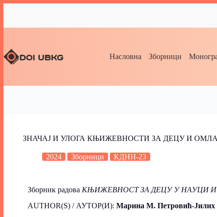
Насловна
Зборници
Моногра
ЗНАЧАЈ И УЛОГА КЊИЖЕВНОСТИ ЗА ДЕЦУ И ОМЛ
2024
Зборници
КДНН-23
Зборник радова
КЊИЖЕВНОСТ ЗА ДЕЦУ У НАУЦИ И
AUTHOR(S) / АУТОР(И):
Марина М. Петровић-Јилих