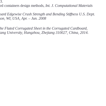
3.
oard containers design methods,
Int. J. Computational
Materials
board Edgewise Crush Strength and Bending Stiffness U.S.
Dept.
son, WI, USA, Apr. – Jun. 2008
the Fluted Corrugated Sheet in the Corrugated Cardboard,
iang University, Hangzhou, Zhejiang 310027, China, 2014.