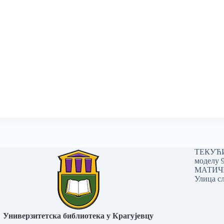
ТЕКУЋИ 
моделу 
МАТИЧНИ
Улица сл
Универзитетска библиотека у Крагујевцу