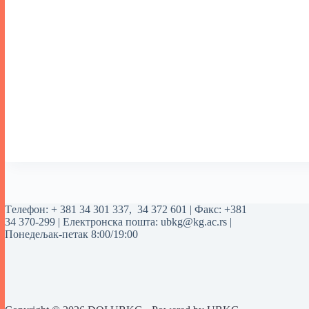
Tелефон:
+ 381 34 301 337
,
34 372 601
| Факс: +381
34 370-299 | Електронска пошта:
ubkg@kg.ac.rs
|
Понедељак-петак 8:00/19:00