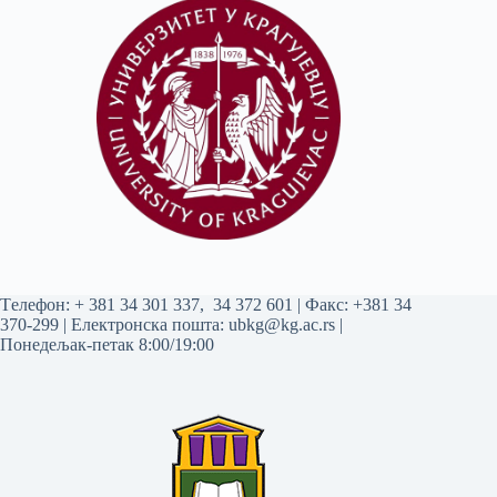
Tелефон:
+ 381 34 301 337
,
34 372 601
| Факс: +381 34
370-299 | Електронска пошта:
ubkg@kg.ac.rs
|
Понедељак-петак 8:00/19:00