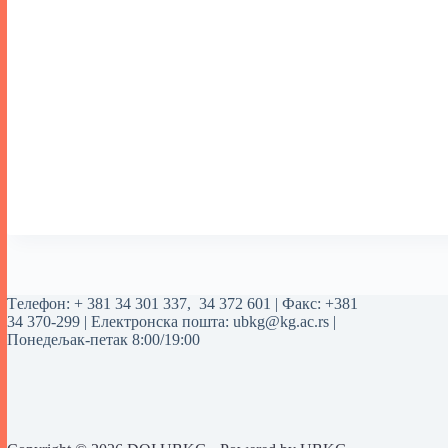
Tелефон:
+ 381 34 301 337
,
34 372 601
| Факс: +381
34 370-299 | Електронска пошта:
ubkg@kg.ac.rs
|
Понедељак-петак 8:00/19:00