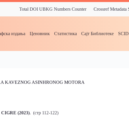
Total DOI UBKG Numbers Counter
Crossref Metadata
фска издања
Ценовник
Статистика
Сајт Библиотеке
SCI
ORA KAVEZNOG ASINHRONOG MOTORA
к CIGRE (2023)
. (стр 112-122)