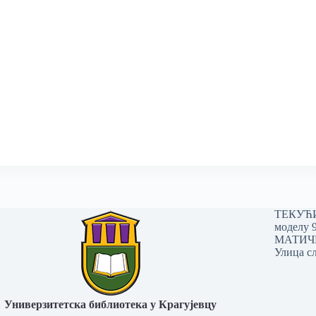
ТЕКУЋИ 
моделу 
МАТИЧНИ
Улица сл
Универзитетска библиотека у Крагујевцу