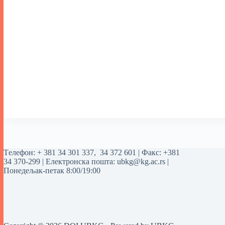
Tелефон:
+ 381 34 301 337
,
34 372 601
| Факс: +381
34 370-299 | Електронска пошта:
ubkg@kg.ac.rs
|
Понедељак-петак 8:00/19:00