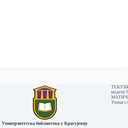
ТЕКУЋИ 
моделу 
МАТИЧНИ
Улица сл
Универзитетска библиотека у Крагујевцу