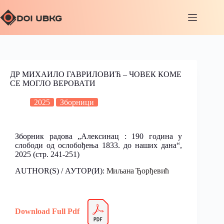
ДР МИХАИЛО ГАВРИЛОВИЋ – ЧОВЕК КОМЕ
СЕ МОГЛО ВЕРОВАТИ
2025
Зборници
Зборник радова „Алексинац : 190 година у
слободи од ослобођења 1833. до наших дана“,
2025
(стр. 241-251)
AUTHOR(S) / АУТОР(И):
Миљана
Ђорђевић
Download Full Pdf