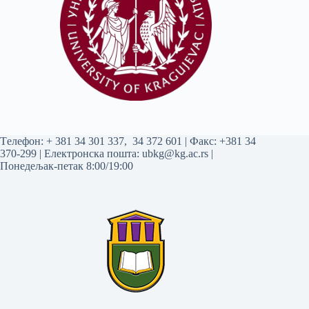
Tелефон:
+ 381 34 301 337
,
34 372 601
| Факс: +381 34
370-299 | Електронска пошта:
ubkg@kg.ac.rs
|
Понедељак-петак 8:00/19:00