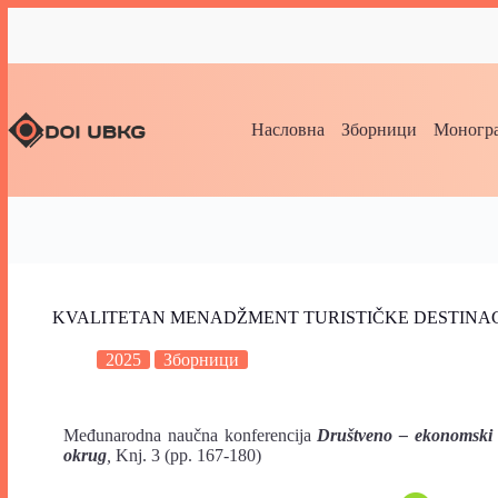
Насловна
Зборници
Моногра
KVALITETAN MENADŽMENT TURISTIČKE DESTINA
2025
Зборници
Međunarodna naučna konferencija
Društveno – ekonomski 
okrug
,
Knj. 3 (pp. 167-180)