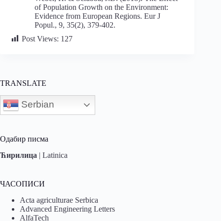
of Population Growth on the Environment:
Evidence from European Regions. Eur J
Popul., 9, 35(2), 379-402.
Post Views:
127
TRANSLATE
Serbian
Одабир писма
Ћирилица
|
Latinica
ЧАСОПИСИ
Acta agriculturae Serbica
Advanced Engineering Letters
AlfaTech