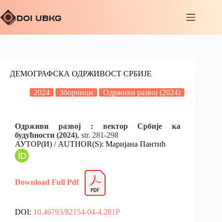
ДЕМОГРАФСКА ОДРЖИВОСТ СРБИЈЕ
2024
Зборници
Одрживи развој (2024)
Одрживи развој : вектор Србије ка
будућности (2024)
, str. 281-298
АУТОР(И) / AUTHOR(S): Маријана Пантић
Download Full
Pdf
DOI:
10.46793/82154-04-4.281P