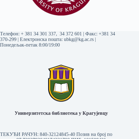
Tелефон:
+ 381 34 301 337
,
34 372 601
| Факс: +381 34
370-299 | Електронска пошта:
ubkg@kg.ac.rs
|
Понедељак-петак 8:00/19:00
Универзитетска библиотека у Крагујевцу
ТЕКУЋИ РАЧУН: 840-32124845-40 Позив на број по