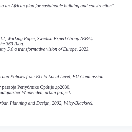
ing an African plan for sustainable building and construction“.
2012, Working Paper, Swedish Expert Group (EBA).
the 360 Blog.
try 5.0 a transformative vision of Europe, 2023.
Urban Policies from EU to Local Level, EU Commission,
 развоја Републике Србије до2030.
adtquartier Winnenden, urban project.
 Urban Planning and Design, 2002, Wiley-Blackwel.