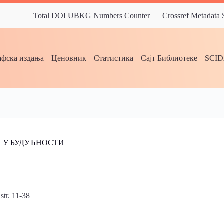
Total DOI UBKG Numbers Counter
Crossref Metadata
фска издања
Ценовник
Статистика
Сајт Библиотеке
SCI
 У БУДУЋНОСТИ
 str. 11-38