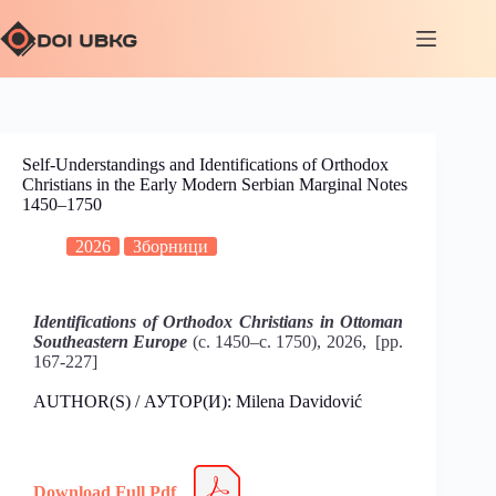
Self-Understandings and Identifications of Orthodox
Christians in the Early Modern Serbian Marginal Notes
1450–1750
2026
Зборници
Identifications of Orthodox Christians in Ottoman
Southeastern Europe
(c. 1450–c. 1750), 2026, [pp.
167-227]
AUTHOR(S) / АУТОР(И): Milena Davidović
Download Full Pdf