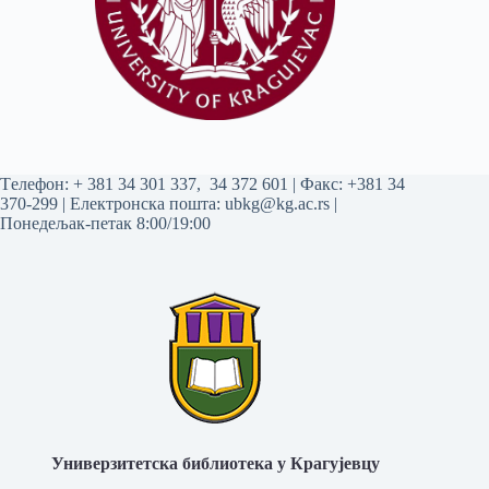
Tелефон:
+ 381 34 301 337
,
34 372 601
| Факс: +381 34
370-299 | Електронска пошта:
ubkg@kg.ac.rs
|
Понедељак-петак 8:00/19:00
Универзитетска библиотека у Крагујевцу