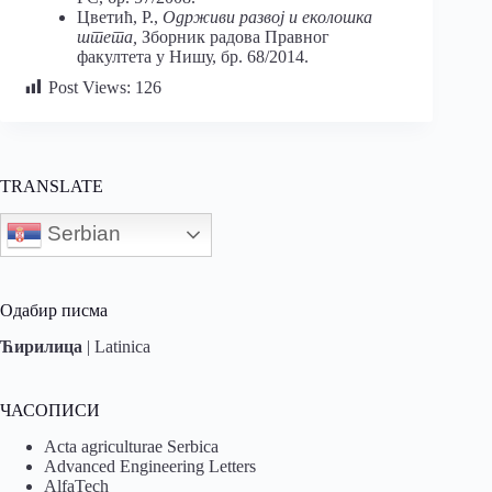
Цветић, Р.,
Одрживи
развој
и
еколошка
штета,
Зборник радова Правног
факултета у Нишу, бр. 68/2014.
Post Views:
126
TRANSLATE
Serbian
Одабир писма
Ћирилица
|
Latinica
ЧАСОПИСИ
Acta agriculturae Serbica
Advanced Engineering Letters
AlfaTech