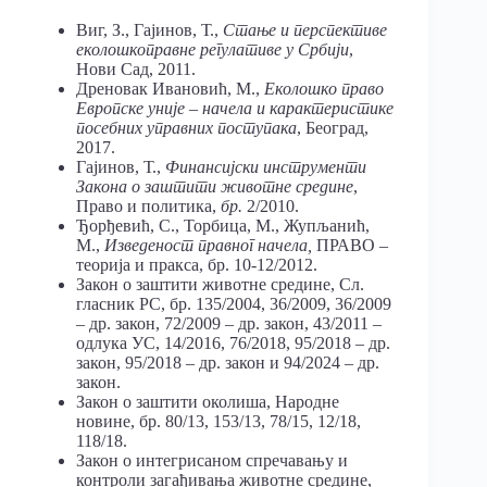
Виг, З., Гајинов, Т.,
Стање
и
перспективе
еколошкоправне
регулативе
у
Србији
,
Нови Сад, 2011.
Дреновак Ивановић, М.,
Еколошко
право
Европске
уније
–
начела
и
карактеристике
посебних
управних
поступака
, Београд,
2017.
Гајинов, Т.,
Финансијски
инструменти
Закона
о
заштити
животне
средине
,
Право и политика,
бр.
2/2010.
Ђорђевић, С., Торбица, М., Жупљанић,
М.,
Изведеност
правног
начела,
ПРАВО –
теорија и пракса, бр. 10-12/2012.
Закон о заштити животне средине, Сл.
гласник РС, бр. 135/2004, 36/2009, 36/2009
– др. закон, 72/2009 – др. закон, 43/2011 –
одлука УС, 14/2016, 76/2018, 95/2018 – др.
закон, 95/2018 – др. закон и 94/2024 – др.
закон.
Закон о заштити околиша, Народне
новине, бр. 80/13, 153/13, 78/15, 12/18,
118/18.
Закон о интегрисаном спречавању и
контроли загађивања животне средине,