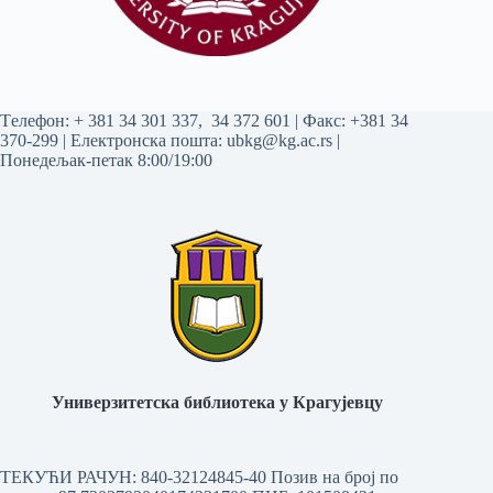
Tелефон:
+ 381 34 301 337
,
34 372 601
| Факс: +381 34
370-299 | Електронска пошта:
ubkg@kg.ac.rs
|
Понедељак-петак 8:00/19:00
Универзитетска библиотека у Крагујевцу
ТЕКУЋИ РАЧУН: 840-32124845-40 Позив на број по