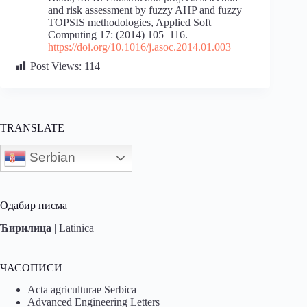
and risk assessment by fuzzy AHP and fuzzy
TOPSIS methodologies, Applied Soft
Computing 17: (2014) 105–116.
https://doi.org/10.1016/j.asoc.2014.01.003
Post Views:
114
TRANSLATE
Serbian
Одабир писма
Ћирилица
|
Latinica
ЧАСОПИСИ
Acta agriculturae Serbica
Advanced Engineering Letters