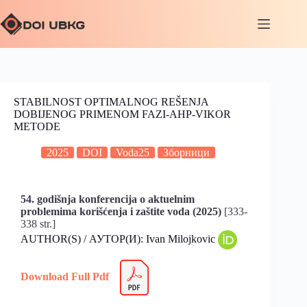
STABILNOST OPTIMALNOG REŠENJA
DOBIJENOG PRIMENOM FAZI-AHP-VIKOR
METODE
2025
DOI
Voda25
Зборници
54. godišnja konferencija o aktuelnim
problemima korišćenja i zaštite voda (2025)
[333-
338 str.]
AUTHOR(S) / АУТОР(И): Ivan Milojkovic
Download Full Pdf