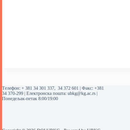
Tелефон:
+ 381 34 301 337
,
34 372 601
| Факс: +381
34 370-299 | Електронска пошта:
ubkg@kg.ac.rs
|
Понедељак-петак 8:00/19:00