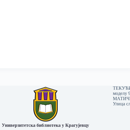
ТЕКУЋИ 
моделу 
МАТИЧНИ
Улица сл
Универзитетска библиотека у Крагујевцу