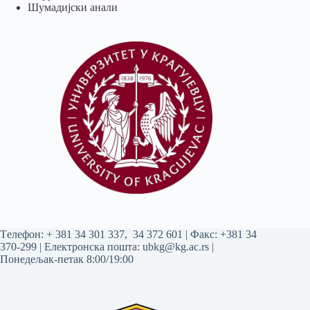
Шумадијски анали
Tелефон:
+ 381 34 301 337
,
34 372 601
| Факс: +381 34
370-299 | Електронска пошта:
ubkg@kg.ac.rs
|
Понедељак-петак 8:00/19:00