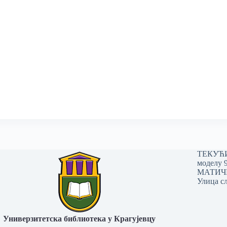
ТЕКУЋИ 
моделу 
МАТИЧНИ
Улица сл
Универзитетска библиотека у Крагујевцу