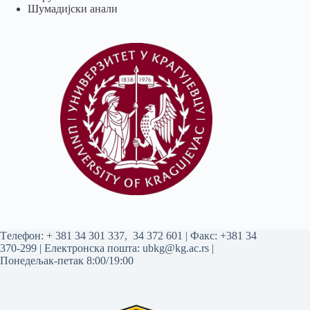
Шумадијски анали
Tелефон:
+ 381 34 301 337
,
34 372 601
| Факс: +381 34
370-299 | Електронска пошта:
ubkg@kg.ac.rs
|
Понедељак-петак 8:00/19:00