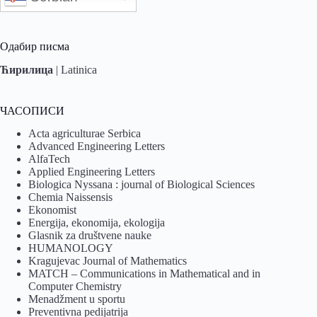
Одабир писма
Ћирилица
|
Latinica
ЧАСОПИСИ
Acta agriculturae Serbica
Advanced Engineering Letters
AlfaTech
Applied Engineering Letters
Biologica Nyssana : journal of Biological Sciences
Chemia Naissensis
Ekonomist
Energija, ekonomija, ekologija
Glasnik za društvene nauke
HUMANOLOGY
Kragujevac Journal of Mathematics
MATCH – Communications in Mathematical and in
Computer Chemistry
Menadžment u sportu
Preventivna pedijatrija