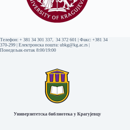
Tелефон:
+ 381 34 301 337
,
34 372 601
| Факс: +381 34
370-299 | Електронска пошта:
ubkg@kg.ac.rs
|
Понедељак-петак 8:00/19:00
Универзитетска библиотека у Крагујевцу