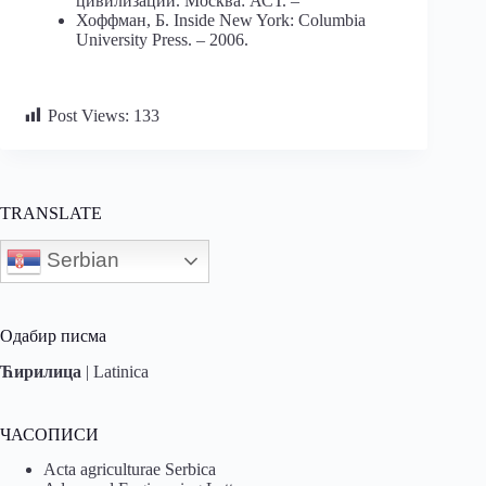
цивилизаций. Москва: АСТ. –
Хоффман, Б. Inside New York: Columbia
University Press. – 2006.
Post Views:
133
TRANSLATE
Serbian
Одабир писма
Ћирилица
|
Latinica
ЧАСОПИСИ
Acta agriculturae Serbica