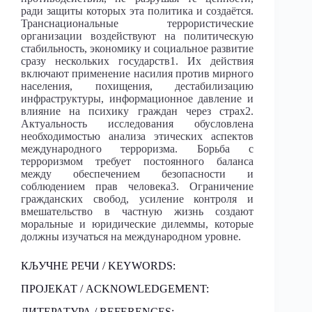
ради защиты которых эта политика и создаётся.
Транснациональные террористические
организации воздействуют на политическую
стабильность, экономику и социальное развитие
сразу нескольких государств1. Их действия
включают применение насилия против мирного
населения, похищения, дестабилизацию
инфраструктуры, информационное давление и
влияние на психику граждан через страх2.
Актуальность исследования обусловлена
необходимостью анализа этических аспектов
международного терроризма. Борьба с
терроризмом требует постоянного баланса
между обеспечением безопасности и
соблюдением прав человека3. Ограничение
гражданских свобод, усиление контроля и
вмешательство в частную жизнь создают
моральные и юридические дилеммы, которые
должны изучаться на международном уровне.
КЉУЧНЕ РЕЧИ / KEYWORDS:
ПРОЈЕКАТ / ACKNOWLEDGEMENT:
ЛИТЕРАТУРА / REFERENCES: