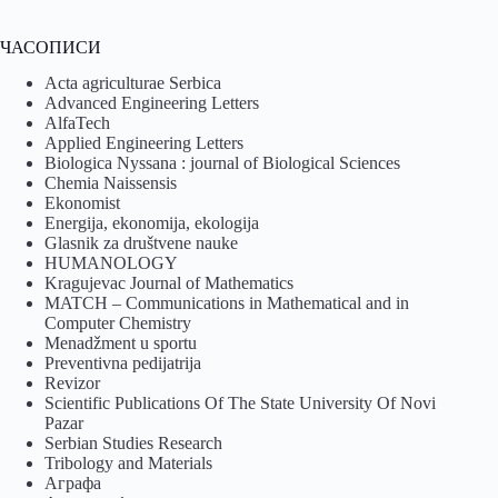
ЧАСОПИСИ
Acta agriculturae Serbica
Advanced Engineering Letters
AlfaTech
Applied Engineering Letters
Biologica Nyssana : journal of Biological Sciences
Chemia Naissensis
Ekonomist
Energija, ekonomija, ekologija
Glasnik za društvene nauke
HUMANOLOGY
Kragujevac Journal of Mathematics
MATCH – Communications in Mathematical and in
Computer Chemistry
Menadžment u sportu
Preventivna pedijatrija
Revizor
Scientific Publications Of The State University Of Novi
Pazar
Serbian Studies Research
Tribology and Materials
Аграфа