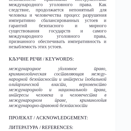
международного уголовного права. Как
следствие, продолжается непонятный для
человека и человечества процесс разрушения
императивно сбалансированных устоев и
гарантий безопасного и мирного
существования государств и самого
международного уголовного права,
признанного обеспечивать императивность и
незыблемость этих устоев.
КЉУЧНЕ РЕЧИ / KEYWORDS:
международное уголовное право,
криминологическая составляющая между-
народной безопасности и интересы глобальной
олигархической власти, верховенство
международного и национального права,
интересы человека и человечества в
международном праве, криминология
международно-правовой безопасности
ПРОЈЕКАТ / ACKNOWLEDGEMENT:
ЛИТЕРАТУРА / REFERENCES: