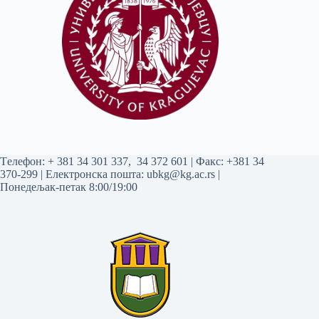
Tелефон:
+ 381 34 301 337
,
34 372 601
| Факс: +381 34
370-299 | Електронска пошта:
ubkg@kg.ac.rs
|
Понедељак-петак 8:00/19:00