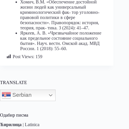
Хомич, В.М. «Обеспечение достойной
жизни людей как универсальный
криминологический фак- тор уголовно-
правовой политики в сфере
безопасности». Правопорядок: история,
теория, прак- тика. 3 (2024): 41–47.
Яркеев, А. В. «Чрезвычайное положение
как предельное состояние социального
бытия». Науч. вестн. Омской акад. МВД
России. 1 (2018): 55–60.
Post Views:
159
TRANSLATE
Serbian
Одабир писма
Ћирилица
|
Latinica