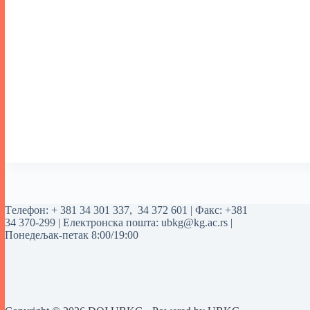
Tелефон:
+ 381 34 301 337
,
34 372 601
| Факс: +381
34 370-299 | Електронска пошта:
ubkg@kg.ac.rs
|
Понедељак-петак 8:00/19:00