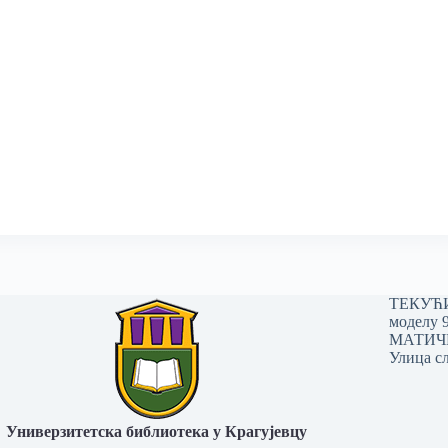
ТЕКУЋИ 
моделу 
МАТИЧНИ
Улица сл
Универзитетска библиотека у Крагујевцу