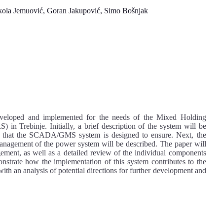
ola Jemuović, Goran Jakupović, Simo Bošnjak
eloped and implemented for the needs of the Mixed Holding
in Trebinje. Initially, a brief description of the system will be
es that the SCADA/GMS system is designed to ensure. Next, the
management of the power system will be described. The paper will
ement, as well as a detailed review of the individual components
monstrate how the implementation of this system contributes to the
h an analysis of potential directions for further development and