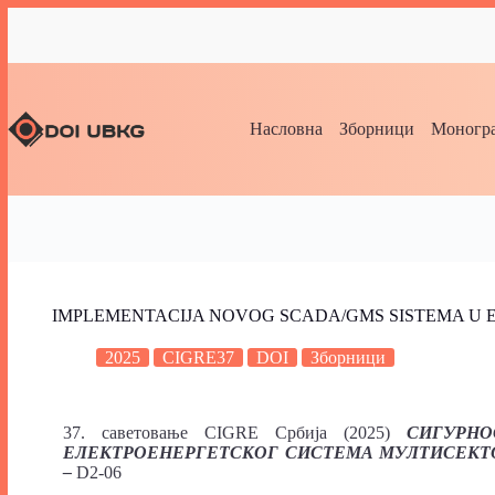
Насловна
Зборници
Моногра
IMPLEMENTACIJA NOVOG SCADA/GMS SISTEMA U E
2025
CIGRE37
DOI
Зборници
37. саветовање CIGRE Србија (2025)
СИГУРНО
ЕЛЕКТРОЕНЕРГЕТСКОГ СИСТЕМА МУЛТИСЕКТ
–
D2-06