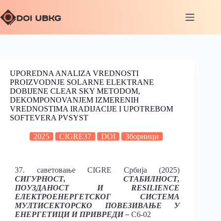
UPOREDNA ANALIZA VREDNOSTI
PROIZVODNJE SOLARNE ELEKTRANE
DOBIJENE CLEAR SKY METODOM,
DEKOMPONOVANJEM IZMERENIH
VREDNOSTIMA IRADIJACIJE I UPOTREBOM
SOFTEVERA PVSYST
2025
CIGRE37
DOI
Зборници
37. саветовање CIGRE Србија (2025)
СИГУРНОСТ, СТАБИЛНОСТ,
ПОУЗДАНОСТ И RESILIENCE
ЕЛЕКТРОЕНЕРГЕТСКОГ СИСТЕМА
МУЛТИСЕКТОРСКО ПОВЕЗИВАЊЕ У
ЕНЕРГЕТИЦИ И ПРИВРЕДИ –
C6-02