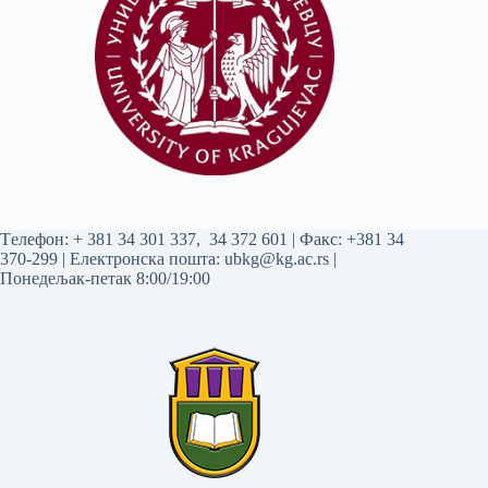
Tелефон:
+ 381 34 301 337
,
34 372 601
| Факс: +381 34
370-299 | Електронска пошта:
ubkg@kg.ac.rs
|
Понедељак-петак 8:00/19:00