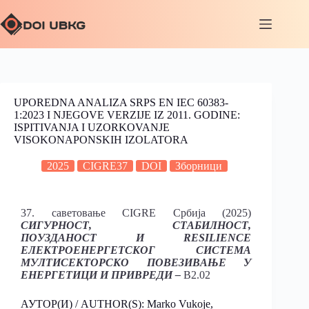
UPOREDNA ANALIZA SRPS EN IEC 60383-
1:2023 I NJEGOVE VERZIJE IZ 2011. GODINE:
ISPITIVANJA I UZORKOVANJE
VISOKONAPONSKIH IZOLATORA
2025
CIGRE37
DOI
Зборници
37. саветовање CIGRE Србија (2025)
СИГУРНОСТ, СТАБИЛНОСТ,
ПОУЗДАНОСТ И RESILIENCE
ЕЛЕКТРОЕНЕРГЕТСКОГ СИСТЕМА
МУЛТИСЕКТОРСКО ПОВЕЗИВАЊЕ У
ЕНЕРГЕТИЦИ И ПРИВРЕДИ –
B2.02
АУТОР(И) / AUTHOR(S): Marko Vukoje,