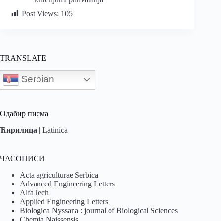
Post Views:
105
TRANSLATE
Serbian
Одабир писма
Ћирилица
|
Latinica
ЧАСОПИСИ
Acta agriculturae Serbica
Advanced Engineering Letters
AlfaTech
Applied Engineering Letters
Biologica Nyssana : journal of Biological Sciences
Chemia Naissensis