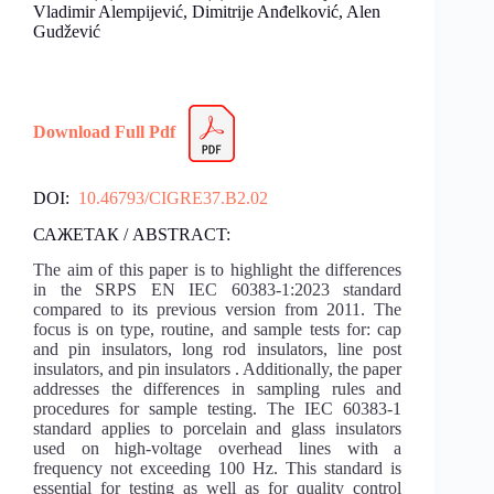
Vladimir Alempijević, Dimitrije Anđelković, Alen
Gudžević
Download Full Pdf
DOI:
10.46793/CIGRE37.B2.02
САЖЕТАК / ABSTRACT:
The aim of this paper is to highlight the differences
in the SRPS EN IEC 60383-1:2023 standard
compared to its previous version from 2011. The
focus is on type, routine, and sample tests for: cap
and pin insulators, long rod insulators, line post
insulators, and pin insulators . Additionally, the paper
addresses the differences in sampling rules and
procedures for sample testing. The IEC 60383-1
standard applies to porcelain and glass insulators
used on high-voltage overhead lines with a
frequency not exceeding 100 Hz. This standard is
essential for testing as well as for quality control