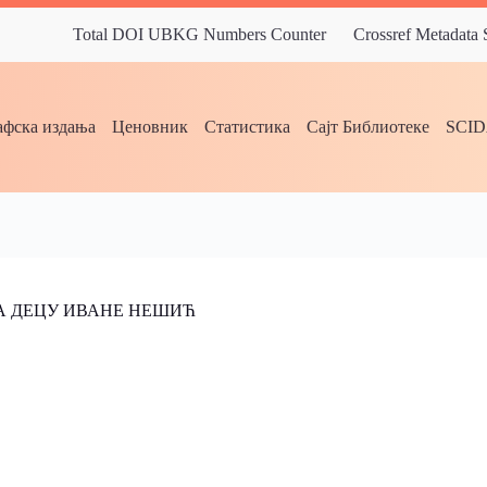
Total DOI UBKG Numbers Counter
Crossref Metadata
фска издања
Ценовник
Статистика
Сајт Библиотеке
SCI
А ДЕЦУ ИВАНЕ НЕШИЋ