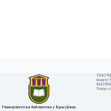
ТЕКУЋИ 
моделу 
МАТИЧНИ
Улица сл
Универзитетска библиотека у Крагујевцу