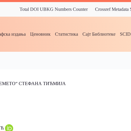
Total DOI UBKG Numbers Counter
Crossref Metadata
фска издања
Ценовник
Статистика
Сајт Библиотеке
SCI
МЕМЕТО“ СТЕФАНА ТИЋМИЈА
ИЋ