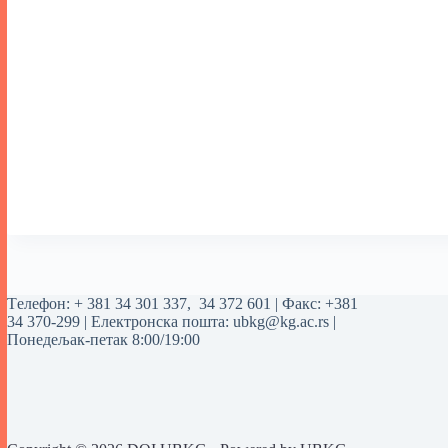
Tелефон:
+ 381 34 301 337
,
34 372 601
| Факс: +381
34 370-299 | Електронска пошта:
ubkg@kg.ac.rs
|
Понедељак-петак 8:00/19:00