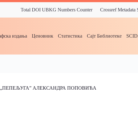
Total DOI UBKG Numbers Counter
Crossref Metadata
фска издања
Ценовник
Статистика
Сајт Библиотеке
SCI
Е „ПЕПЕЉУГАˮ АЛЕКСАНДРА ПОПОВИЋА