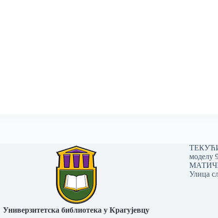
ТЕКУЋИ 
моделу 
МАТИЧНИ
Улица сл
Универзитетска библиотека у Крагујевцу