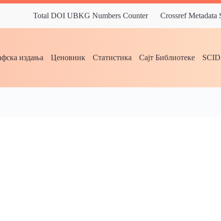
Total DOI UBKG Numbers Counter
Crossref Metadata
фска издања
Ценовник
Статистика
Сајт Библиотеке
SCI