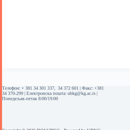
Tелефон:
+ 381 34 301 337
,
34 372 601
| Факс: +381
34 370-299 | Електронска пошта:
ubkg@kg.ac.rs
|
Понедељак-петак 8:00/19:00