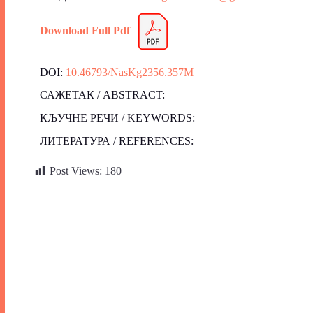
Download Full Pdf
DOI:
10.46793/NasKg2356.357M
САЖЕТАК / ABSTRACT:
КЉУЧНЕ РЕЧИ / KEYWORDS:
ЛИТЕРАТУРА / REFERENCES:
Post Views:
180