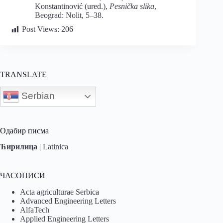
Konstantinović (ured.),
Pesnička slika
,
Beograd: Nolit, 5–38.
Post Views:
206
TRANSLATE
Serbian
Одабир писма
Ћирилица
|
Latinica
ЧАСОПИСИ
Acta agriculturae Serbica
Advanced Engineering Letters
AlfaTech
Applied Engineering Letters