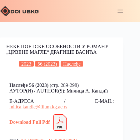
НЕКЕ ПОЕТСКЕ ОСОБЕНОСТИ У РОМАНУ
„ЦРВЕНЕ МАГЛЕ“ ДРАГИШЕ ВАСИЋА
2023
56 (2023)
Наслеђе
Наслеђе 56 (2023)
(стр. 289-298)
АУТОР(И) / AUTHOR(S): Милица А. Кандић
Е-АДРЕСА / E-MAIL:
milica.kandic@filum.kg.ac.rs
Download Full Pdf