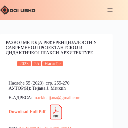
РАЗВОЈ МЕТОДА РЕФЕРЕНЦИЈАЛОСТИ У
САВРЕМЕНОЈ ПРОЈЕКТАНТСКОЈ И
ДИДАКТИЧКОЈ ПРАКСИ АРХИТЕКТУРЕ
2023
55
Наслеђе
Наслеђе 55 (2023), стр. 255-270
АУТОР(И): Тијана Ј. Мачкић
Е-АДРЕСА:
mackic.tijana@gmail.com
Download Full Pdf