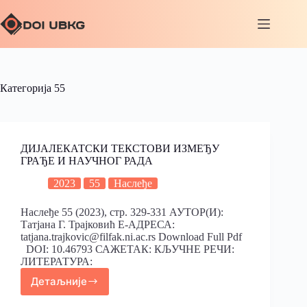
Категорија
55
ДИЈАЛЕКАТСКИ ТЕКСТОВИ ИЗМЕЂУ
ГРАЂЕ И НАУЧНОГ РАДА
2023
55
Наслеђе
Наслеђе 55 (2023), стр. 329-331 АУТОР(И):
Татјана Г. Трајковић Е-АДРЕСА:
tatjana.trajkovic@filfak.ni.ac.rs Download Full Pdf
DOI: 10.46793 САЖЕТАК: КЉУЧНЕ РЕЧИ:
ЛИТЕРАТУРА:
Детаљније