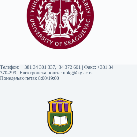
Tелефон:
+ 381 34 301 337
,
34 372 601
| Факс: +381 34
370-299 | Електронска пошта:
ubkg@kg.ac.rs
|
Понедељак-петак 8:00/19:00