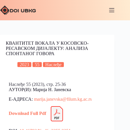
КВАНТИТЕТ ВОКАЛА У КОСОВСКО-
РЕСАВСКОМ ДИЈАЛЕКТУ: АНАЛИЗА
СПОНТАНОГ ГОВОРА
2023
55
Наслеђе
Наслеђе 55 (2023), стр. 25-36
АУТОР(И): Марија Н. Јаневска
Е-АДРЕСА:
marija.janevska@filum.kg.ac.rs
Download Full Pdf