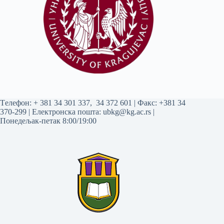
Tелефон:
+ 381 34 301 337
,
34 372 601
| Факс: +381 34
370-299 | Електронска пошта:
ubkg@kg.ac.rs
|
Понедељак-петак 8:00/19:00