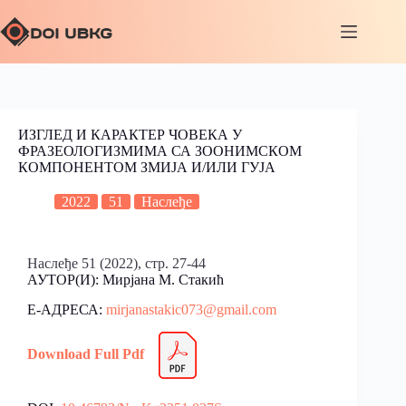
ИЗГЛЕД И КАРАКТЕР ЧОВЕКА У
ФРАЗЕОЛОГИЗМИМА СА ЗООНИМСКОМ
КОМПОНЕНТОМ ЗМИЈА И/ИЛИ ГУЈА
2022
51
Наслеђе
Наслеђе 51 (2022), стр. 27-44
АУТОР(И): Мирјана М. Стакић
Е-АДРЕСА:
mirjanastakic073@gmail.com
Download Full Pdf