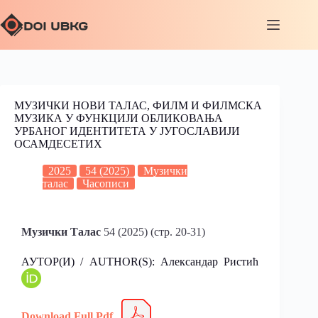
МУЗИЧКИ НОВИ ТАЛАС, ФИЛМ И ФИЛМСКА
МУЗИКА У ФУНКЦИЈИ ОБЛИКОВАЊА
УРБАНОГ ИДЕНТИТЕТА У ЈУГОСЛАВИЈИ
ОСАМДЕСЕТИХ
2025
54 (2025)
Музички
талас
Часописи
Музички Талас
54 (2025) (стр. 20-31)
АУТОР(И) / AUTHOR(S):
Александар Ристић
Download Full Pdf