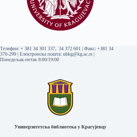
Tелефон:
+ 381 34 301 337
,
34 372 601
| Факс: +381 34
370-299 | Електронска пошта:
ubkg@kg.ac.rs
|
Понедељак-петак 8:00/19:00
Универзитетска библиотека у Крагујевцу