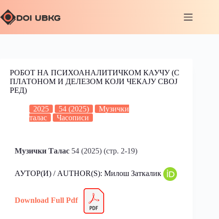
РОБОТ НА ПСИХОАНАЛИТИЧКОМ КАУЧУ (С
ПЛАТОНОМ И ДЕЛЕЗОМ КОЈИ ЧЕКАЈУ СВОЈ
РЕД)
2025
54 (2025)
Музички
талас
Часописи
Музички Талас
54 (2025) (стр. 2-19)
АУТОР(И) / AUTHOR(S): Милош Заткалик
Download Full Pdf