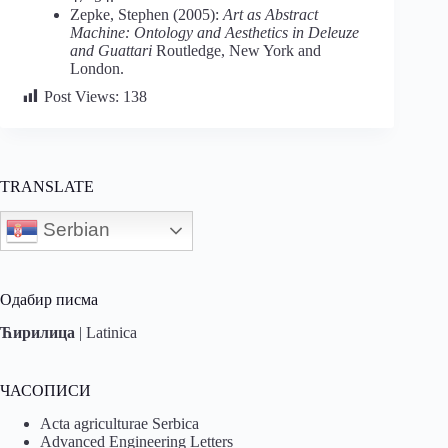
Zepke, Stephen (2005):
Art as Abstract
Machine: Ontology and Aesthetics in Deleuze
and Guattari
Routledge, New York and
London.
Post Views:
138
TRANSLATE
Serbian
Одабир писма
Ћирилица
|
Latinica
ЧАСОПИСИ
Acta agriculturae Serbica
Advanced Engineering Letters