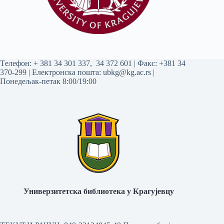
Tелефон:
+ 381 34 301 337
,
34 372 601
| Факс: +381 34
370-299 | Електронска пошта:
ubkg@kg.ac.rs
|
Понедељак-петак 8:00/19:00
Универзитетска библиотека у Крагујевцу