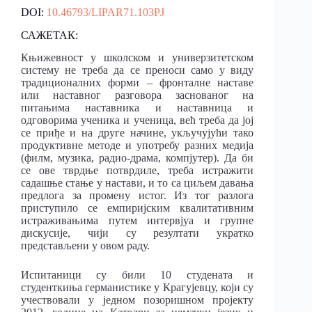
DOI:
10.46793/LIPAR71.103PJ
САЖЕТАК:
Књижевност у школском и универзитетском
систему не треба да се преноси само у виду
традиционалних форми – фронталне наставе
или наставног разговора заснованог на
питањима наставника и наставница и
одговорима ученика и ученица, већ треба да јој
се приђе и на друге начине, укључујући тако
продуктивне методе и употребу разних медија
(филм, музика, радио-драма, компјутер). Да би
се ове тврдње потврдиле, треба истражити
садашње стање у настави, и то са циљем давања
предлога за промену истог. Из тог разлога
приступило се емпиријским квалитативним
истраживањима путем интервјуа и групне
дискусије, чији су резултати укратко
представљени у овом раду.
Испитаници су били 10 студената и
студенткиња германистике у Крагујевцу, који су
учествовали у једном позоришном пројекту