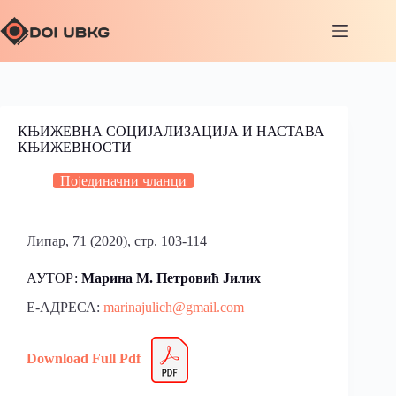
КЊИЖЕВНА СОЦИЈАЛИЗАЦИЈА И НАСТАВА
КЊИЖЕВНОСТИ
Појединачни чланци
Липар, 71 (2020), стр. 103-114
АУТОР:
Марина M. Петровић Јилих
Е-АДРЕСА:
marinajulich@gmail.com
Download Full Pdf