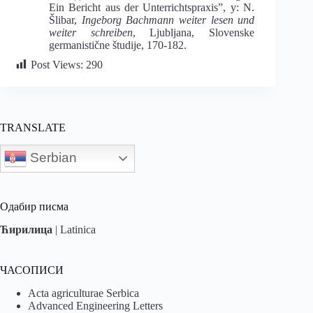
Ein Bericht aus der Unterrichtspraxis”, у: N.
Šlibar,
Ingeborg Bachmann weiter lesen und
weiter schreiben
, Ljubljana, Slovenske
germanistične študije, 170-182.
Post Views:
290
TRANSLATE
Serbian
Одабир писма
Ћирилица
|
Latinica
ЧАСОПИСИ
Acta agriculturae Serbica
Advanced Engineering Letters